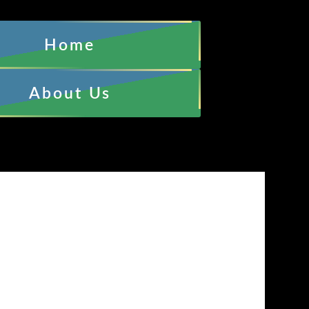
Home
About Us