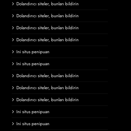
Dolandırıcı siteler, bunları bildirin
Dolandırıcı siteler, bunları bildirin
Dolandırıcı siteler, bunları bildirin
Dolandırıcı siteler, bunları bildirin
Ini situs penipuan
Ini situs penipuan
Dolandırıcı siteler, bunları bildirin
Dolandırıcı siteler, bunları bildirin
Dolandırıcı siteler, bunları bildirin
Ini situs penipuan
Ini situs penipuan