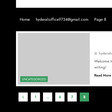
Home
hyderalioffice9734@gmail.com
Page 8
Hello w
hyderal
Welcome to 
writing!
Read More
UNCATEGORIZED
1
…
6
7
8