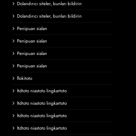
Dolandırıcı siteler, bunları bildirin
Dolandırıcı siteler, bunları bildirin
Penipuan sialan
Penipuan sialan
Penipuan sialan
Penipuan sialan
flokitoto
ltdtoto niastoto lingkartoto
ltdtoto niastoto lingkartoto
ltdtoto niastoto lingkartoto
ltdtoto niastoto lingkartoto