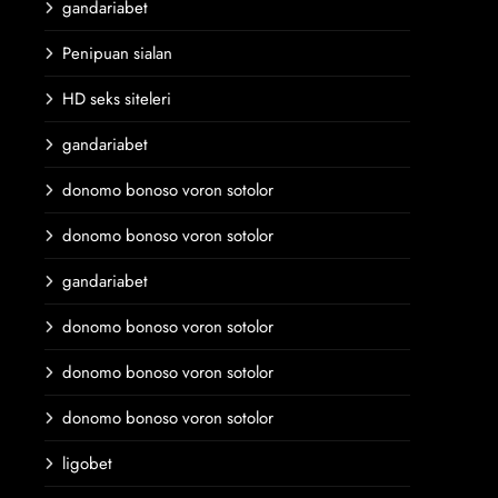
gandariabet
Penipuan sialan
HD seks siteleri
gandariabet
donomo bonoso voron sotolor
donomo bonoso voron sotolor
gandariabet
donomo bonoso voron sotolor
donomo bonoso voron sotolor
donomo bonoso voron sotolor
ligobet